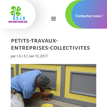
Contactez-nous !
petits-travaux-
entreprises-collectivites
par
I.S.I.S
|
Jan 15, 2017