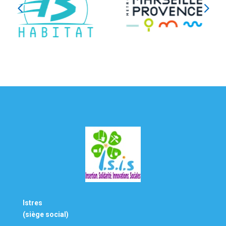
Istres
(siège social)