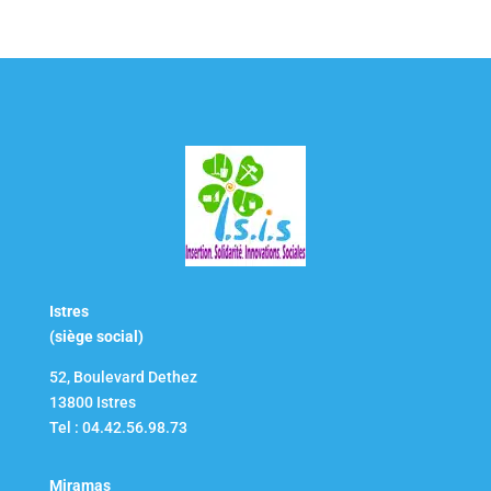
Istres
(siège social)
52, Boulevard Dethez
13800 Istres
Tel : 04.42.56.98.73
Miramas