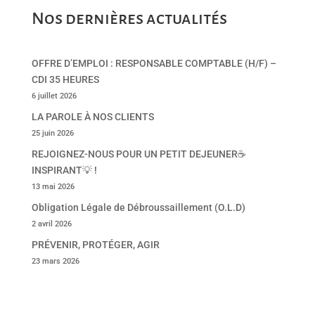
Nos dernières actualités
OFFRE D’EMPLOI : RESPONSABLE COMPTABLE (H/F) –
CDI 35 HEURES
6 juillet 2026
LA PAROLE À NOS CLIENTS
25 juin 2026
REJOIGNEZ-NOUS POUR UN PETIT DEJEUNER☕
INSPIRANT💡 !
13 mai 2026
Obligation Légale de Débroussaillement (O.L.D)
2 avril 2026
PRÉVENIR, PROTÉGER, AGIR
23 mars 2026