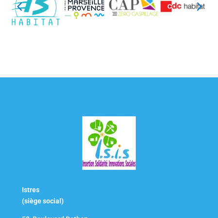
Istres
(siège social)