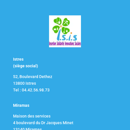
Istres
(siège social)
52, Boulevard Dethez
13800 Istres
Tel : 04.42.56.98.73
Miramas
Maison des services
4 boulevard du Dr Jacques Minet
13140 Miramas