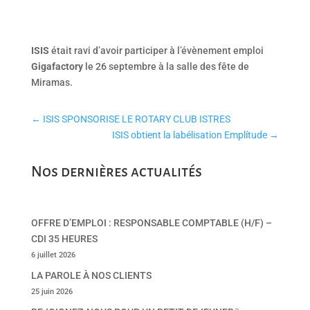
ISIS
était ravi d’avoir participer à l’évènement emploi
Gigafactory
le 26 septembre à la salle des fête de
Miramas.
←
ISIS SPONSORISE LE ROTARY CLUB ISTRES
ISIS obtient la labélisation Emplítude
→
Nos dernières actualités
OFFRE D’EMPLOI : RESPONSABLE COMPTABLE (H/F) –
CDI 35 HEURES
6 juillet 2026
LA PAROLE À NOS CLIENTS
25 juin 2026