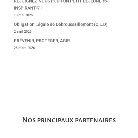
REJOIGNEZ-NOUS POUR UN PETIT DEJEUNER☕
INSPIRANT💡 !
13 mai 2026
Obligation Légale de Débroussaillement (O.L.D)
2 avril 2026
PRÉVENIR, PROTÉGER, AGIR
23 mars 2026
Nos principaux partenaires