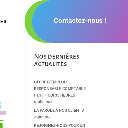
Contactez-nous !
TES
Nos dernières
actualités
OFFRE D’EMPLOI :
RESPONSABLE COMPTABLE
(H/F) – CDI 35 HEURES
6 juillet 2026
LA PAROLE À NOS CLIENTS
25 juin 2026
REJOIGNEZ-NOUS POUR UN