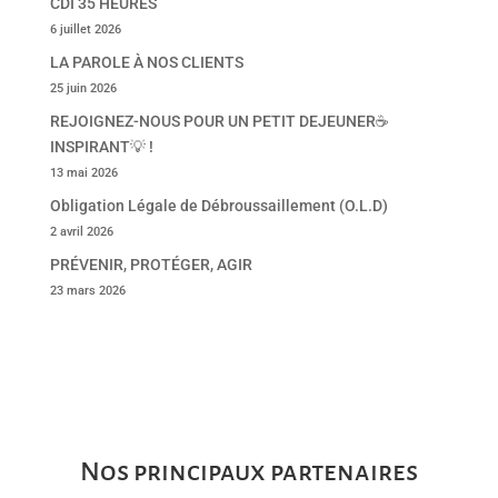
CDI 35 HEURES
6 juillet 2026
LA PAROLE À NOS CLIENTS
25 juin 2026
REJOIGNEZ-NOUS POUR UN PETIT DEJEUNER☕
INSPIRANT💡 !
13 mai 2026
Obligation Légale de Débroussaillement (O.L.D)
2 avril 2026
PRÉVENIR, PROTÉGER, AGIR
23 mars 2026
Nos principaux partenaires