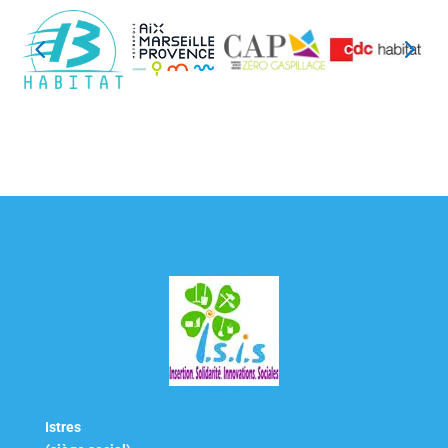
Istres