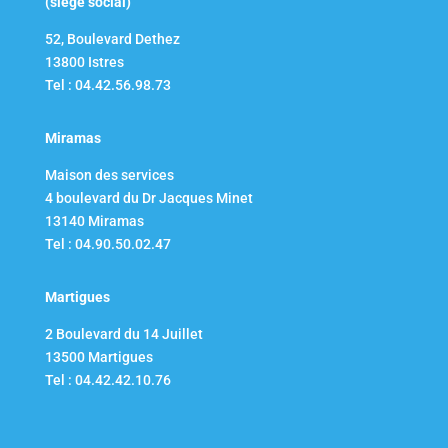
(siège social)
52, Boulevard Dethez
13800 Istres
Tel : 04.42.56.98.73
Miramas
Maison des services
4 boulevard du Dr Jacques Minet
13140 Miramas
Tel : 04.90.50.02.47
Martigues
2 Boulevard du 14 Juillet​
13500 Martigues
Tel : 04.42.42.10.76