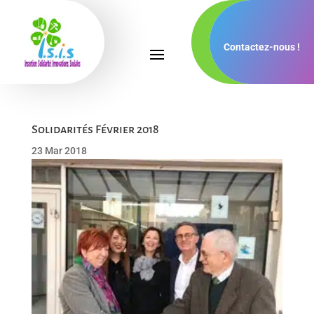
Contactez-nous !
Solidarités Février 2018
23 Mar 2018