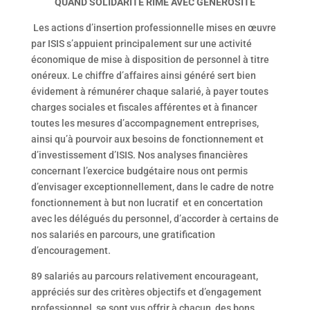
QUAND SOLIDARITE RIME AVEC GENEROSITE
Les actions d’insertion professionnelle mises en œuvre
par ISIS s’appuient principalement sur une activité
économique de mise à disposition de personnel à titre
onéreux. Le chiffre d’affaires ainsi généré sert bien
évidement à rémunérer chaque salarié, à payer toutes
charges sociales et fiscales afférentes et à financer
toutes les mesures d’accompagnement entreprises,
ainsi qu’à pourvoir aux besoins de fonctionnement et
d’investissement d’ISIS. Nos analyses financières
concernant l’exercice budgétaire nous ont permis
d’envisager exceptionnellement, dans le cadre de notre
fonctionnement à but non lucratif et en concertation
avec les délégués du personnel, d’accorder à certains de
nos salariés en parcours, une gratification
d’encouragement.
89 salariés au parcours relativement encourageant,
appréciés sur des critères objectifs et d’engagement
professionnel, se sont vus offrir à chacun, des bons