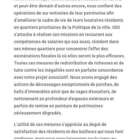
et peut-être demain d’autres encore, nous confient des
opérations de sur-entretien de leur patrimoine afin
d’améliorer le cadre de vie de leurs locataires résidants
en quartiers prioritaires de la Politique de la ville. ISIS
s’attache à réaliser ces missions en recourant aux
compétences de salariés qui eux aussi, résident dans
ses mêmes quartiers pour concentrer l’effet des
exonérations fiscales là où elles seront le plus efficaces.
Toutes ces mesures de redistribution de richesses et de
lutte contre les inégalités sont en parfaite concordance
avec notre projet associatif. Nous avons engagé des
actions de décrassages exceptionnels de porches, de
halls d’immeubles ainsi que de cages d’escaliers, de
nettoiement en profondeur d’espaces extérieurs et
parfois de remise en peinture de patrimoines
sérieusement dégradés.
L’utilité de ces mesures s’apprécie au degré de
satisfaction des résidents et des bailleurs qui nous font
confiance, mais nous vous laisserons seuls juges au